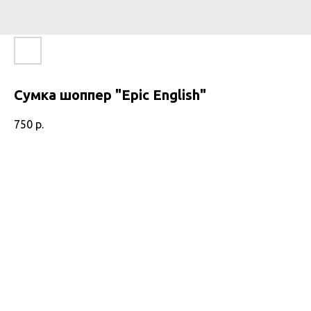
Сумка шоппер "Epic English"
750
р.